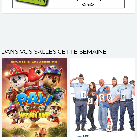
DANS VOS SALLES CETTE SEMAINE